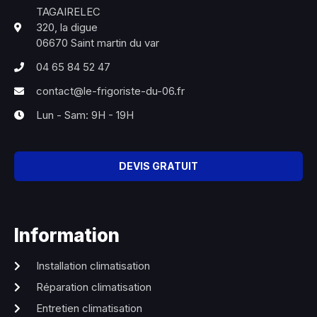
TAGAIRELEC
320, la digue
06670 Saint martin du var
04 65 84 52 47
contact@le-frigoriste-du-06.fr
Lun - Sam: 9H - 19H
DEVIS GRATUIT
Information
Installation climatisation
Réparation climatisation
Entretien climatisation