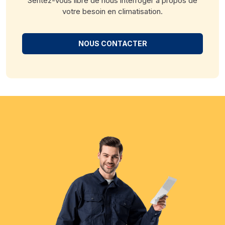
Sentez-vous libre de nous interroger à propos de
votre besoin en climatisation.
NOUS CONTACTER