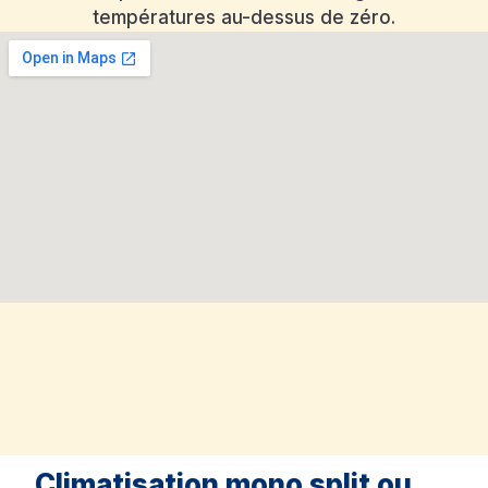
températures au-dessus de zéro.
Climatisation mono split ou