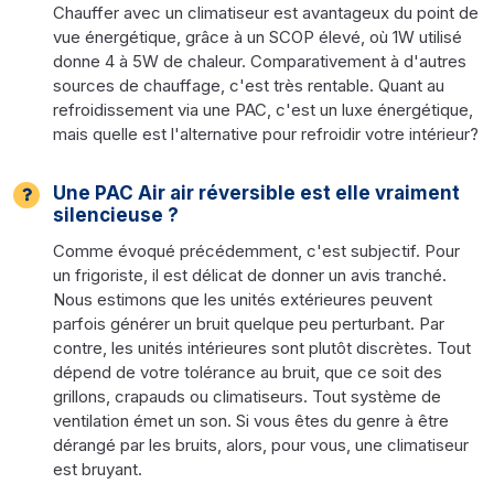
Chauffer avec un climatiseur est avantageux du point de
vue énergétique, grâce à un SCOP élevé, où 1W utilisé
donne 4 à 5W de chaleur. Comparativement à d'autres
sources de chauffage, c'est très rentable. Quant au
refroidissement via une PAC, c'est un luxe énergétique,
mais quelle est l'alternative pour refroidir votre intérieur?
Une PAC Air air réversible est elle vraiment
silencieuse ?
Comme évoqué précédemment, c'est subjectif. Pour
un frigoriste, il est délicat de donner un avis tranché.
Nous estimons que les unités extérieures peuvent
parfois générer un bruit quelque peu perturbant. Par
contre, les unités intérieures sont plutôt discrètes. Tout
dépend de votre tolérance au bruit, que ce soit des
grillons, crapauds ou climatiseurs. Tout système de
ventilation émet un son. Si vous êtes du genre à être
dérangé par les bruits, alors, pour vous, une climatiseur
est bruyant.