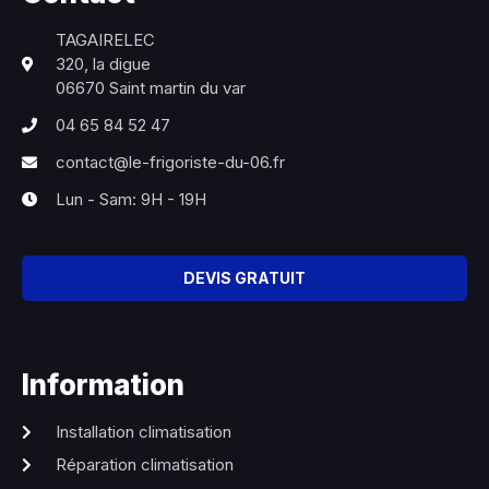
TAGAIRELEC
320, la digue
06670 Saint martin du var
04 65 84 52 47
contact@le-frigoriste-du-06.fr
Lun - Sam: 9H - 19H
DEVIS GRATUIT
Information
Installation climatisation
Réparation climatisation