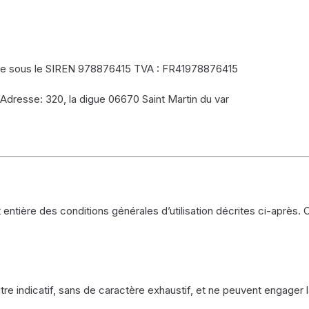
culée sous le SIREN 978876415 TVA : FR41978876415
 Adresse: 320, la digue 06670 Saint Martin du var
et entière des conditions générales d’utilisation décrites ci-après. 
re indicatif, sans de caractère exhaustif, et ne peuvent engager la