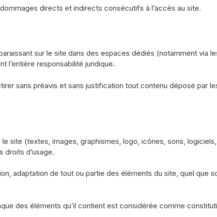
 dommages directs et indirects consécutifs à l’accès au site.
pparaissant sur le site dans des espaces dédiés (notamment via 
 l’entière responsabilité juridique.
irer sans préavis et sans justification tout contenu déposé par les 
e site (textes, images, graphismes, logo, icônes, sons, logiciels, 
es droits d’usage.
on, adaptation de tout ou partie des éléments du site, quel que soi
conque des éléments qu’il contient est considérée comme constitut