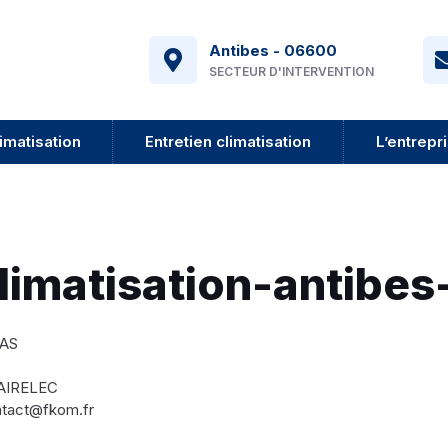
Antibes - 06600
SECTEUR D'INTERVENTION
imatisation
Entretien climatisation
L’entrepr
climatisation-antibes
SAS
AGAIRELEC
ontact@fkom.fr