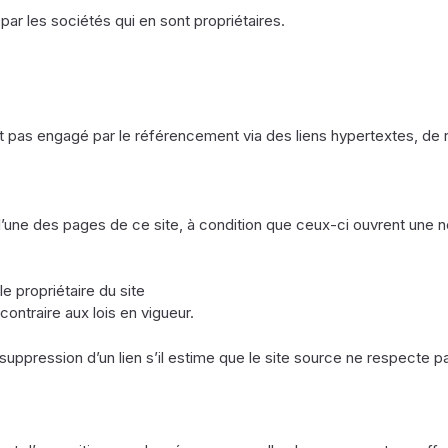
ar les sociétés qui en sont propriétaires.
est pas engagé par le référencement via des liens hypertextes, de 
s l’une des pages de ce site, à condition que ceux-ci ouvrent une
le propriétaire du site
ontraire aux lois en vigueur.
suppression d’un lien s’il estime que le site source ne respecte pas