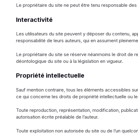
Le propriétaire du site ne peut être tenu responsable des
Interactivité
Les utilisateurs du site peuvent y déposer du contenu, a
responsabilité de leurs auteurs, qui en assument pleinement
Le propriétaire du site se réserve néanmoins le droit de ret
déontologique du site ou à la législation en vigueur.
Propriété intellectuelle
Sauf mention contraire, tous les éléments accessibles sur l
ce qui concerne les droits de propriété intellectuelle ou l
Toute reproduction, représentation, modification, publicati
autorisation écrite préalable de l’auteur.
Toute exploitation non autorisée du site ou de l’un quel