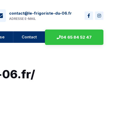
contact@le-frigoriste-du-06.fr
ADRESSE E-MAIL
ise
Contact
04 65 84 52 47
-06.fr/