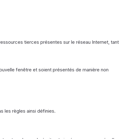
ressources tierces présentes sur le réseau Internet, tant
 nouvelle fenêtre et soient présentés de manière non
 les règles ainsi définies.