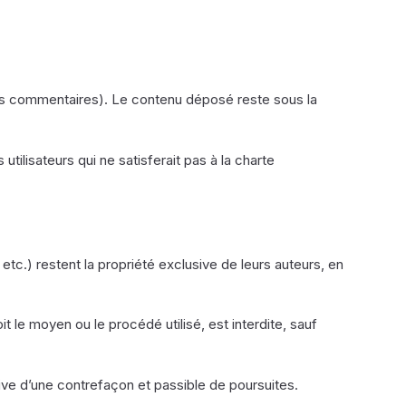
les commentaires). Le contenu déposé reste sous la
utilisateurs qui ne satisferait pas à la charte
etc.) restent la propriété exclusive de leurs auteurs, en
t le moyen ou le procédé utilisé, est interdite, sauf
ive d’une contrefaçon et passible de poursuites.