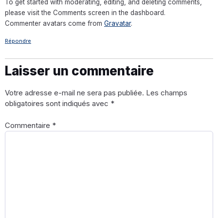
To get started with moderating, editing, and deleting comments,
please visit the Comments screen in the dashboard.
Commenter avatars come from
Gravatar
.
Répondre
Laisser un commentaire
Votre adresse e-mail ne sera pas publiée.
Les champs
obligatoires sont indiqués avec
*
Commentaire
*