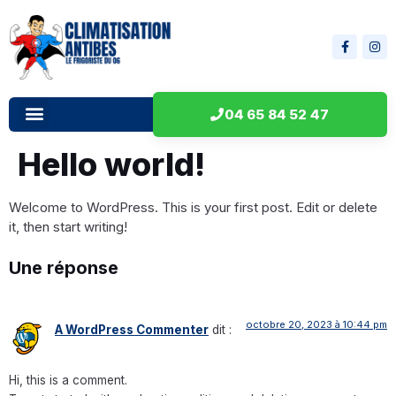
04 65 84 52 47
Hello world!
Welcome to WordPress. This is your first post. Edit or delete
it, then start writing!
Une réponse
octobre 20, 2023 à 10:44 pm
A WordPress Commenter
dit :
Hi, this is a comment.